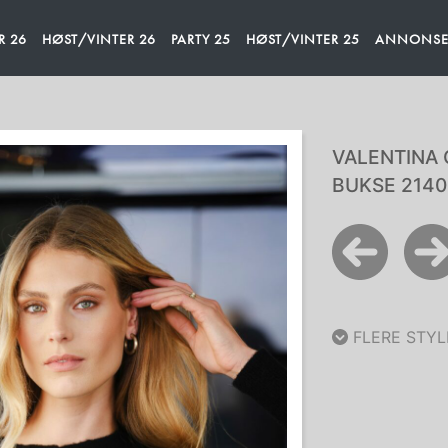
R 26
HØST/VINTER 26
PARTY 25
HØST/VINTER 25
ANNONSEM
VALENTINA
BUKSE 2140
FLERE STYL