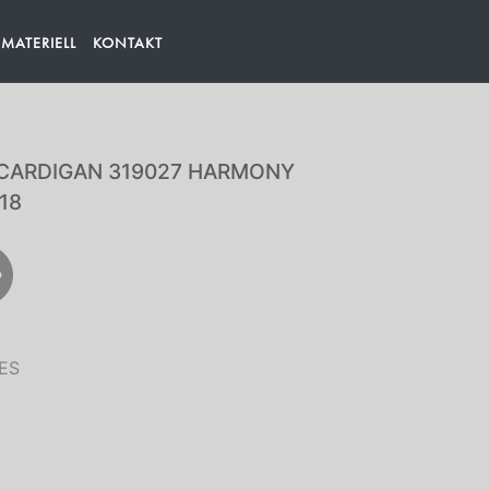
ATERIELL
KONTAKT
 CARDIGAN 319027 HARMONY
18
ES