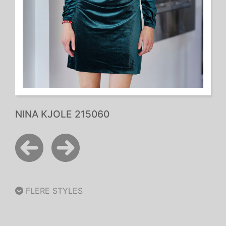
NINA KJOLE 215060
FLERE STYLES