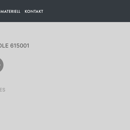
ATERIELL
KONTAKT
LE 615001
ES