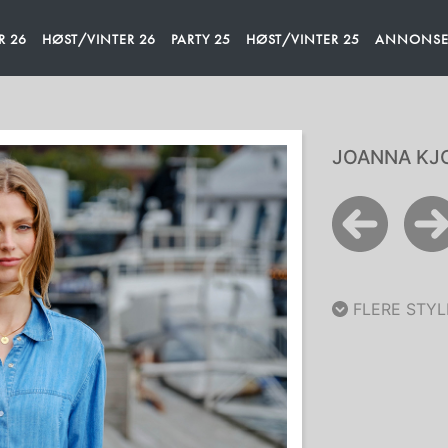
R 26
HØST/VINTER 26
PARTY 25
HØST/VINTER 25
ANNONSEM
JOANNA KJO
FLERE STYL