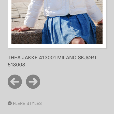
THEA JAKKE 413001 MILANO SKJØRT
518008
FLERE STYLES