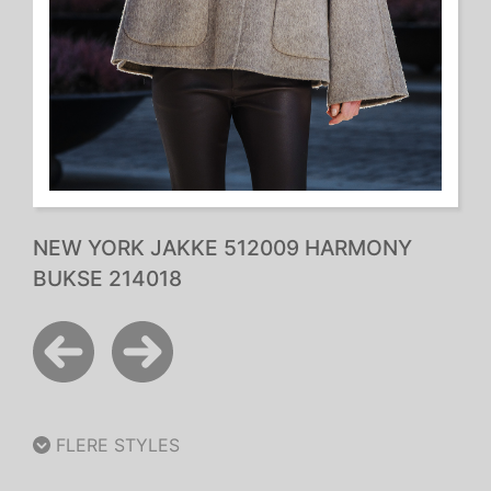
NEW YORK JAKKE 512009 HARMONY
BUKSE 214018
FLERE STYLES