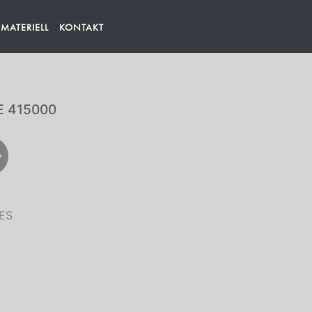
ATERIELL
KONTAKT
 415000
ES