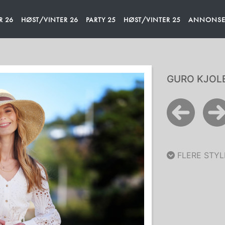
R 26
HØST/VINTER 26
PARTY 25
HØST/VINTER 25
ANNONSEM
GURO KJOLE
FLERE STYL